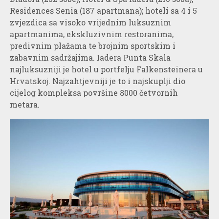
Residences Senia (187 apartmana); hoteli sa 4 i 5
zvjezdica sa visoko vrijednim luksuznim
apartmanima, ekskluzivnim restoranima,
predivnim plažama te brojnim sportskim i
zabavnim sadržajima. Iadera Punta Skala
najluksuzniji je hotel u portfelju Falkensteinera u
Hrvatskoj. Najzahtjevniji je to i najskuplji dio
cijelog kompleksa površine 8000 četvornih
metara.