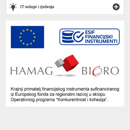
`
IT usluge i rješenja