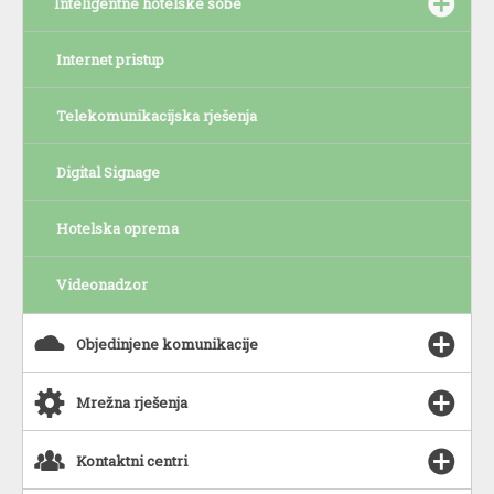
Inteligentne hotelske sobe
Internet pristup
Telekomunikacijska rješenja
Digital Signage
Hotelska oprema
Videonadzor
s
Objedinjene komunikacije
a
Mrežna rješenja
o
Kontaktni centri