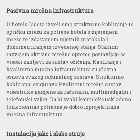
Pasivna mrežna infrastruktura
U hotelu Iadera izveli smo strukturno kabliranje te
optičku mrežu za potrebe hotela s mjerenjem
mreže te izdavanjem mjernih protokola i
dokumentiranjem izvedenog stanja. Stalnim
razvojem aktivne mrežne opreme postavljaju se
visoki zahtjevi za sustav ožičenja. Kabliranje i
kvalitetna mrežna infrastruktura su glavna
osnova svakog računalnog sustava. Strukturno
kabliranje osigurava kvalitetni mrežni sustav
višestruke namjene za računalni, multimedijalni i
telefonski svijet. Da bi svaki kompleks usklađeno
funkcionirao potrebna je dobro isprojektirana
mrežna infrastruktura.
Instalacija jake i slabe struje