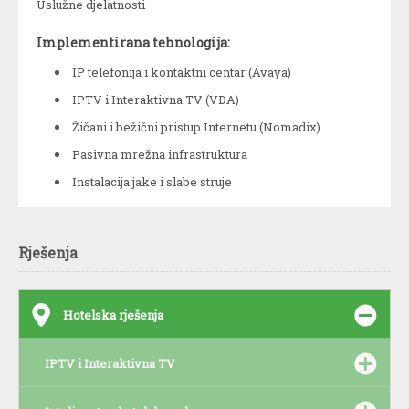
Uslužne djelatnosti
Implementirana tehnologija:
IP telefonija i kontaktni centar (Avaya)
IPTV i Interaktivna TV (VDA)
Žičani i bežični pristup Internetu (Nomadix)
Pasivna mrežna infrastruktura
Instalacija jake i slabe struje
Rješenja
6
Hotelska rješenja
IPTV i Interaktivna TV