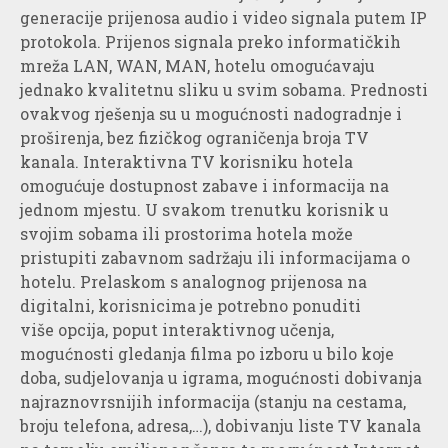
generacije prijenosa audio i video signala putem IP
protokola. Prijenos signala preko informatičkih
mreža LAN, WAN, MAN, hotelu omogućavaju
jednako kvalitetnu sliku u svim sobama. Prednosti
ovakvog rješenja su u mogućnosti nadogradnje i
proširenja, bez fizičkog ograničenja broja TV
kanala. Interaktivna TV korisniku hotela
omogućuje dostupnost zabave i informacija na
jednom mjestu. U svakom trenutku korisnik u
svojim sobama ili prostorima hotela može
pristupiti zabavnom sadržaju ili informacijama o
hotelu. Prelaskom s analognog prijenosa na
digitalni, korisnicima je potrebno ponuditi
više opcija, poput interaktivnog učenja,
mogućnosti gledanja filma po izboru u bilo koje
doba, sudjelovanja u igrama, mogućnosti dobivanja
najraznovrsnijih informacija (stanju na cestama,
broju telefona, adresa,…), dobivanju liste TV kanala