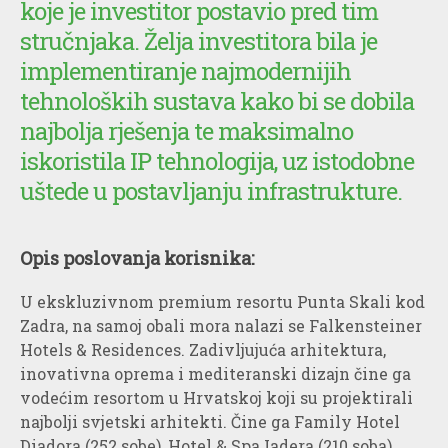
koje je investitor postavio pred tim
stručnjaka. Želja investitora bila je
implementiranje najmodernijih
tehnoloških sustava kako bi se dobila
najbolja rješenja te maksimalno
iskoristila IP tehnologija, uz istodobne
uštede u postavljanju infrastrukture.
Opis poslovanja korisnika:
U ekskluzivnom premium resortu Punta Skali kod
Zadra, na samoj obali mora nalazi se Falkensteiner
Hotels & Residences. Zadivljujuća arhitektura,
inovativna oprema i mediteranski dizajn čine ga
vodećim resortom u Hrvatskoj koji su projektirali
najbolji svjetski arhitekti. Čine ga Family Hotel
Diadora (252 sobe), Hotel & Spa Iadera (210 soba),