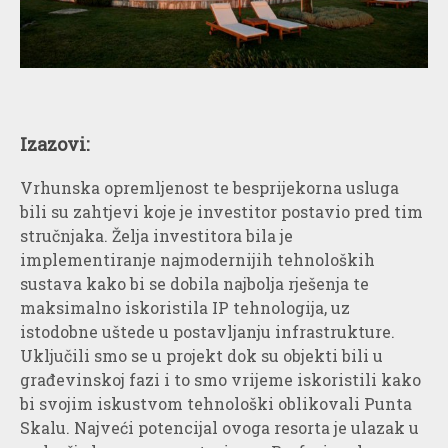
Izazovi:
Vrhunska opremljenost te besprijekorna usluga
bili su zahtjevi koje je investitor postavio pred tim
stručnjaka. Želja investitora bila je
implementiranje najmodernijih tehnoloških
sustava kako bi se dobila najbolja rješenja te
maksimalno iskoristila IP tehnologija, uz
istodobne uštede u postavljanju infrastrukture.
Uključili smo se u projekt dok su objekti bili u
građevinskoj fazi i to smo vrijeme iskoristili kako
bi svojim iskustvom tehnološki oblikovali Punta
Skalu. Najveći potencijal ovoga resorta je ulazak u