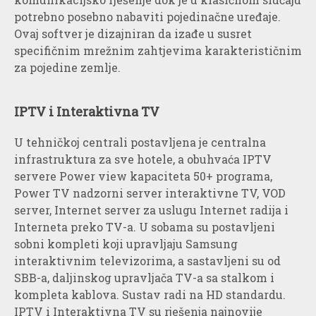
potrebno posebno nabaviti pojedinačne uređaje.
Ovaj softver je dizajniran da izađe u susret
specifičnim mrežnim zahtjevima karakterističnim
za pojedine zemlje.
IPTV i Interaktivna TV
U tehničkoj centrali postavljena je centralna
infrastruktura za sve hotele, a obuhvaća IPTV
servere Power view kapaciteta 50+ programa,
Power TV nadzorni server interaktivne TV, VOD
server, Internet server za uslugu Internet radija i
Interneta preko TV-a. U sobama su postavljeni
sobni kompleti koji upravljaju Samsung
interaktivnim televizorima, a sastavljeni su od
SBB-a, daljinskog upravljača TV-a sa stalkom i
kompleta kablova. Sustav radi na HD standardu.
IPTV i Interaktivna TV su rješenja najnovije