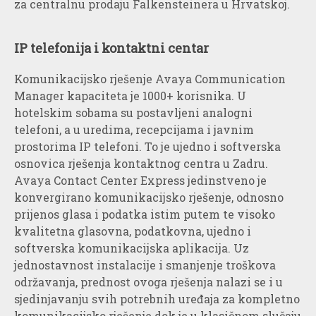
za centralnu prodaju Falkensteinera u Hrvatskoj.
IP telefonija i kontaktni centar
Komunikacijsko rješenje Avaya Communication
Manager kapaciteta je 1000+ korisnika. U
hotelskim sobama su postavljeni analogni
telefoni, a u uredima, recepcijama i javnim
prostorima IP telefoni. To je ujedno i softverska
osnovica rješenja kontaktnog centra u Zadru.
Avaya Contact Center Express jedinstveno je
konvergirano komunikacijsko rješenje, odnosno
prijenos glasa i podatka istim putem te visoko
kvalitetna glasovna, podatkovna, ujedno i
softverska komunikacijska aplikacija. Uz
jednostavnost instalacije i smanjenje troškova
održavanja, prednost ovoga rješenja nalazi se i u
sjedinjavanju svih potrebnih uređaja za kompletno
komunikacijsko rješenje dok je u klasičnom slučaju