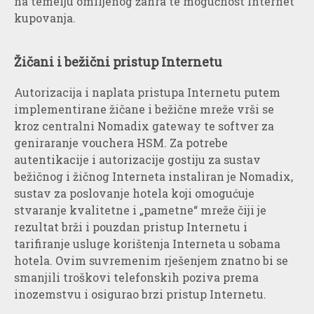
na temelju omiljenog žanra te mogućnost Internet
kupovanja.
Žičani i bežični pristup Internetu
Autorizacija i naplata pristupa Internetu putem
implementirane žičane i bežične mreže vrši se
kroz centralni Nomadix gateway te softver za
geniraranje vouchera HSM. Za potrebe
autentikacije i autorizacije gostiju za sustav
bežičnog i žičnog Interneta instaliran je Nomadix,
sustav za poslovanje hotela koji omogućuje
stvaranje kvalitetne i „pametne“ mreže čiji je
rezultat brži i pouzdan pristup Internetu i
tarifiranje usluge korištenja Interneta u sobama
hotela. Ovim suvremenim rješenjem znatno bi se
smanjili troškovi telefonskih poziva prema
inozemstvu i osigurao brzi pristup Internetu.