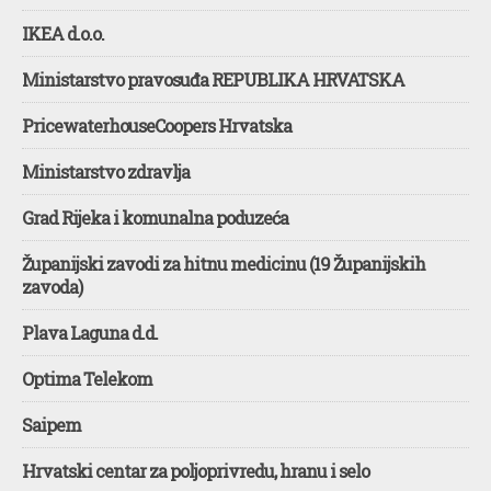
IKEA d.o.o.
Ministarstvo pravosuđa REPUBLIKA HRVATSKA
PricewaterhouseCoopers Hrvatska
Ministarstvo zdravlja
Grad Rijeka i komunalna poduzeća
Županijski zavodi za hitnu medicinu (19 Županijskih
zavoda)
Plava Laguna d.d.
Optima Telekom
Saipem
Hrvatski centar za poljoprivredu, hranu i selo