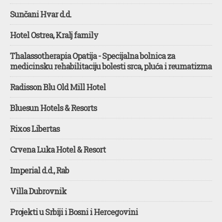
Sunčani Hvar d.d.
Hotel Ostrea, Kralj family
Thalassotherapia Opatija - Specijalna bolnica za
medicinsku rehabilitaciju bolesti srca, pluća i reumatizma
Radisson Blu Old Mill Hotel
Bluesun Hotels & Resorts
Rixos Libertas
Crvena Luka Hotel & Resort
Imperial d.d., Rab
Villa Dubrovnik
Projekti u Srbiji i Bosni i Hercegovini