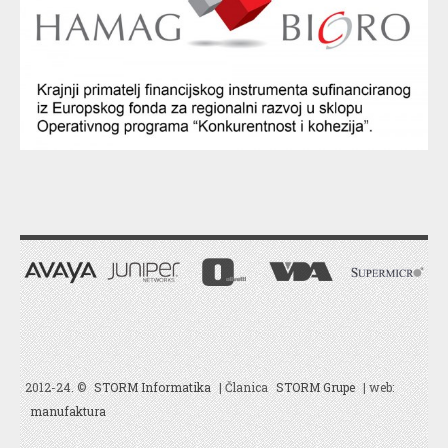
2012-24. ©
STORM Informatika
| Članica
STORM Grupe
| web:
manufaktura