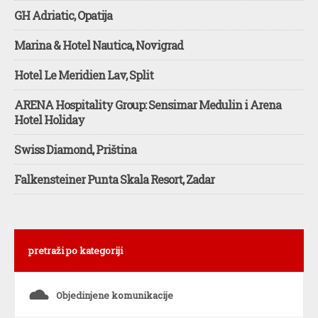
GH Adriatic, Opatija
Marina & Hotel Nautica, Novigrad
Hotel Le Meridien Lav, Split
ARENA Hospitality Group: Sensimar Medulin i Arena
Hotel Holiday
Swiss Diamond, Priština
Falkensteiner Punta Skala Resort, Zadar
pretraži po kategoriji
s
Objedinjene komunikacije