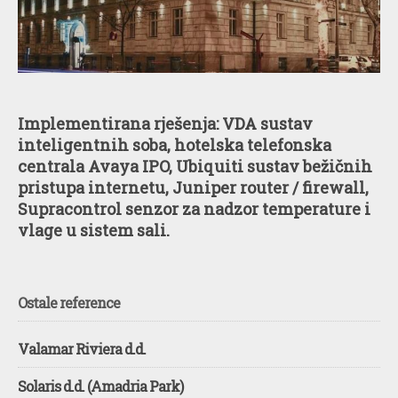
Implementirana rješenja: VDA sustav
inteligentnih soba, hotelska telefonska
centrala Avaya IPO, Ubiquiti sustav bežičnih
pristupa internetu, Juniper router / firewall,
Supracontrol senzor za nadzor temperature i
vlage u sistem sali.
Ostale reference
Valamar Riviera d.d.
Solaris d.d. (Amadria Park)