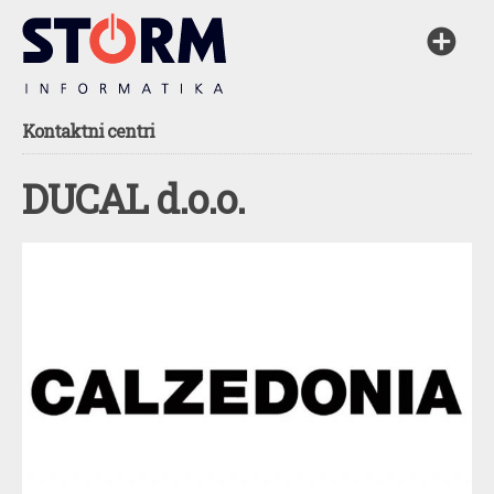
Kontaktni centri
DUCAL d.o.o.