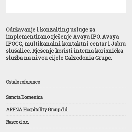
Održavanje i konzalting usluge za
implementirano rješenje Avaya IPO, Avaya
IPOCC, multikanalni kontaktni centar i Jabra
slušalice. Rješenje koristi interna korisnička
služba na nivou cijele Calzedonia Grupe.
Ostale reference
Sancta Domenica
ARENA Hospitality Group d.d.
Rasco d.o.o.