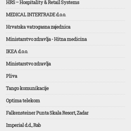
HRS – Hospitality & Retail Systems
MEDICAL INTERTRADE d.o.o.
Hrvatska vatrogasna zajednica
Ministarstvo zdravlja - Hitna medicina
IKEA d.o.o.
Ministarstvo zdravlja
Pliva
Tango komunikacije
Optima telekom
Falkensteiner Punta Skala Resort, Zadar
Imperial d.d., Rab