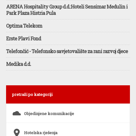
ARENA Hospitality Group d.d.:Hoteli Sensimar Medulin i
Park Plaza Histria Pula
Optima Telekom
Erste Plavi Fond
Telefončić - Telefonsko savjetovalište za rani razvoj djece
Medika d.d.
pretraži po kategoriji
s
Objedinjene komunikacije
6
Hotelska rješenja