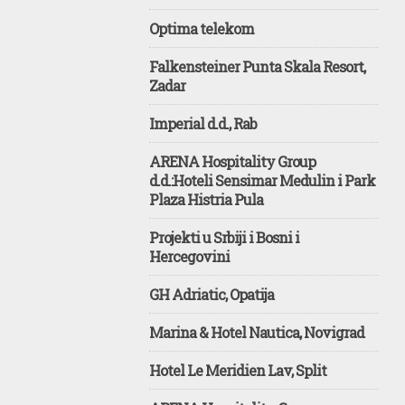
Optima telekom
Falkensteiner Punta Skala Resort,
Zadar
Imperial d.d., Rab
ARENA Hospitality Group
d.d.:Hoteli Sensimar Medulin i Park
Plaza Histria Pula
Projekti u Srbiji i Bosni i
Hercegovini
GH Adriatic, Opatija
Marina & Hotel Nautica, Novigrad
Hotel Le Meridien Lav, Split