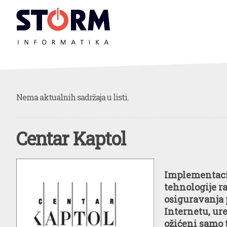
Nema aktualnih sadržaja u listi.
Centar Kaptol
Implementac
tehnologije r
osiguravanja 
Internetu, ure
ožićeni samo