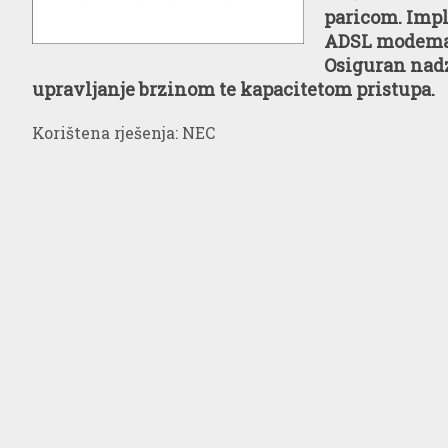
paricom. Imp
ADSL modema
Osiguran nadz
upravljanje brzinom te kapacitetom pristupa.
Korištena rješenja: NEC