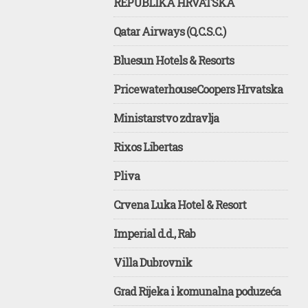
REPUBLIKA HRVATSKA
Qatar Airways (Q.C.S.C.)
Bluesun Hotels & Resorts
PricewaterhouseCoopers Hrvatska
Ministarstvo zdravlja
Rixos Libertas
Pliva
Crvena Luka Hotel & Resort
Imperial d.d., Rab
Villa Dubrovnik
Grad Rijeka i komunalna poduzeća