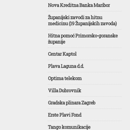
Nova Kreditna Banka Maribor
Županijski zavodi za hitnu
medicinu (19 Županijskih zavoda)
Hitna pomoć Primorsko-goranske
županije
Centar Kaptol
Plava Laguna d.d.
Optima telekom
Villa Dubrovnik
Gradska plinara Zagreb
Erste Plavi Fond
Tango komunikacije